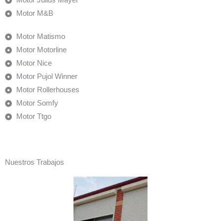
Motor Julius Mayer
Motor M&B
Motor Matismo
Motor Motorline
Motor Nice
Motor Pujol Winner
Motor Rollerhouses
Motor Somfy
Motor Ttgo
Nuestros Trabajos