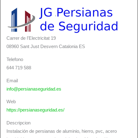
Carrer de l'Electricitat 19
08960
Sant Just Desvern
Catalonia
ES
Telefono
644 719 588
Email
info@persianaseguridad.es
Web
https://persianaseguridad.es/
Descripcion
Instalación de persianas de aluminio, hierro, pvc, acero