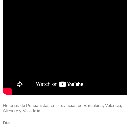
Horarios de Persianistas en Provincias de Barcelona, ​​Valencia,
Alicante y Valladolid
Día