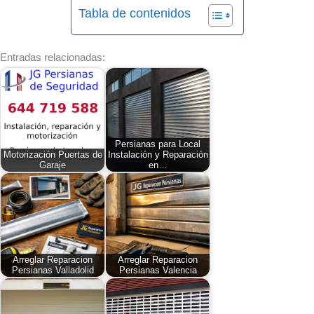
Tabla de contenidos
Entradas relacionadas:
Persianas para Local
Motorización Puertas de
Instalación y Reparación
Garaje
en…
Arreglar Reparacion
Arreglar Reparacion
Persianas Valladolid
Persianas Valencia