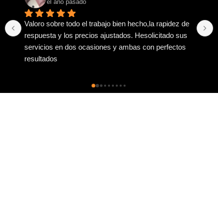
el año pasado
Vinieron previamente a valorar y hacer un 
presupuesto. Muy profesionales, rápidos, atentos, 
puntuales y educados