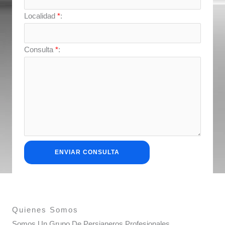
Localidad
*
:
Consulta
*
:
Quienes Somos
Somos Un Grupo De Persianeros Profesionales