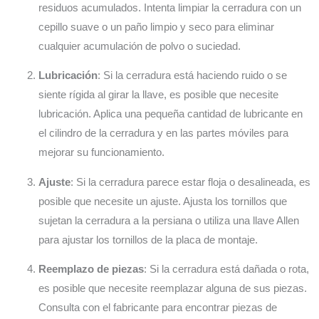
residuos acumulados. Intenta limpiar la cerradura con un
cepillo suave o un paño limpio y seco para eliminar
cualquier acumulación de polvo o suciedad.
Lubricación
: Si la cerradura está haciendo ruido o se
siente rígida al girar la llave, es posible que necesite
lubricación. Aplica una pequeña cantidad de lubricante en
el cilindro de la cerradura y en las partes móviles para
mejorar su funcionamiento.
Ajuste
: Si la cerradura parece estar floja o desalineada, es
posible que necesite un ajuste. Ajusta los tornillos que
sujetan la cerradura a la persiana o utiliza una llave Allen
para ajustar los tornillos de la placa de montaje.
Reemplazo de piezas
: Si la cerradura está dañada o rota,
es posible que necesite reemplazar alguna de sus piezas.
Consulta con el fabricante para encontrar piezas de