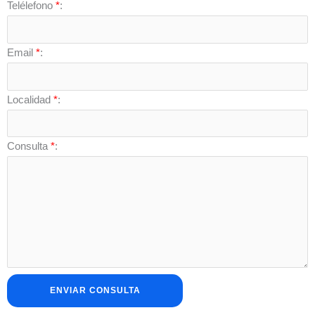
Telélefono
*
:
Email
*
:
Localidad
*
:
Consulta
*
: