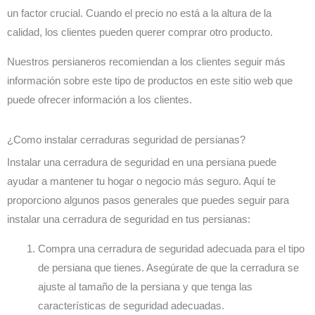
un factor crucial. Cuando el precio no está a la altura de la
calidad, los clientes pueden querer comprar otro producto.
Nuestros persianeros recomiendan a los clientes seguir más
información sobre este tipo de productos en este sitio web que
puede ofrecer información a los clientes.
¿Como instalar cerraduras seguridad de persianas?
Instalar una cerradura de seguridad en una persiana puede
ayudar a mantener tu hogar o negocio más seguro. Aquí te
proporciono algunos pasos generales que puedes seguir para
instalar una cerradura de seguridad en tus persianas:
Compra una cerradura de seguridad adecuada para el tipo
de persiana que tienes. Asegúrate de que la cerradura se
ajuste al tamaño de la persiana y que tenga las
características de seguridad adecuadas.