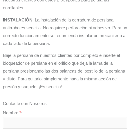
Nuestros clientes con estos 2 picaportes para persianas
enrollables.
INSTALACIÓN
: La instalación de la cerradura de persiana
antirrobo es sencilla. No requiere perforación ni adhesivo. Para un
correcto funcionamiento se recomienda instalar un mecanismo a
cada lado de la persiana.
Baje la persiana de nuestros clientes por completo e inserte el
bloqueador de persiana en el orificio que deja la lama de la
persiana presionando las dos palancas del pestillo de la persiana
y ¡listo! Para quitarlo, simplemente haga la misma acción de
presión y sáquelo. ¡Es sencillo!
Contacte con Nosotros
Nombre
*
: