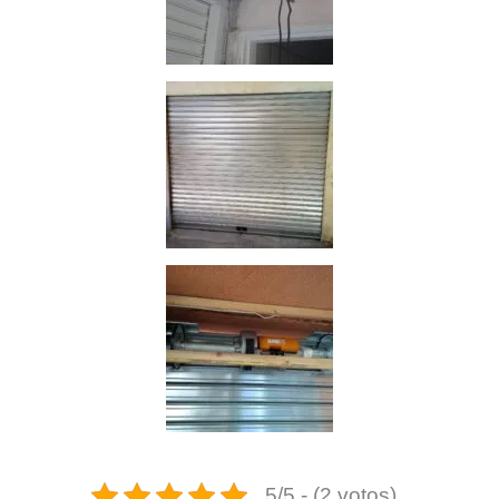
5/5 - (2 votos)