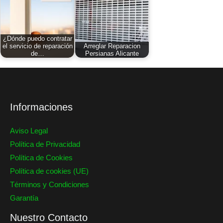
¿Dónde puedo contratar
el servicio de reparación
Arreglar Reparacion
de…
Persianas Alicante
Informaciones
Aviso Legal
Política de Privacidad
Política de Cookies
Política de cookies (UE)
Términos y Condiciones
Garantía
Nuestro Contacto