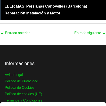
LEER MÁS
Persianas Canovelles (Barcelona)
Reparación Instalación y Motor
←
Entrada anterior
Entrada siguiente
→
Informaciones
Aviso Legal
Política de Privacidad
Política de Cookies
Política de cookies (UE)
Términos y Condiciones