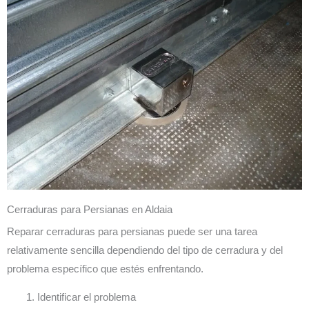
Cerraduras para Persianas en Aldaia
Reparar cerraduras para persianas puede ser una tarea
relativamente sencilla dependiendo del tipo de cerradura y del
problema específico que estés enfrentando.
Identificar el problema