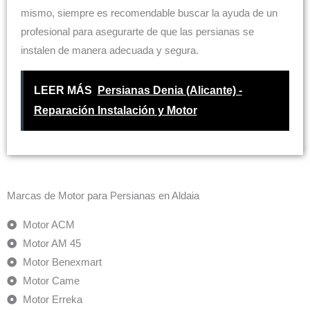
mismo, siempre es recomendable buscar la ayuda de un
profesional para asegurarte de que las persianas se
instalen de manera adecuada y segura.
LEER MÁS
Persianas Denia (Alicante) -
Reparación Instalación y Motor
Marcas de Motor para Persianas en Aldaia
Motor ACM
Motor AM 45
Motor Benexmart
Motor Came
Motor Erreka