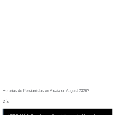
Horarios de Persianistas en Aldaia en August 2026?
Día