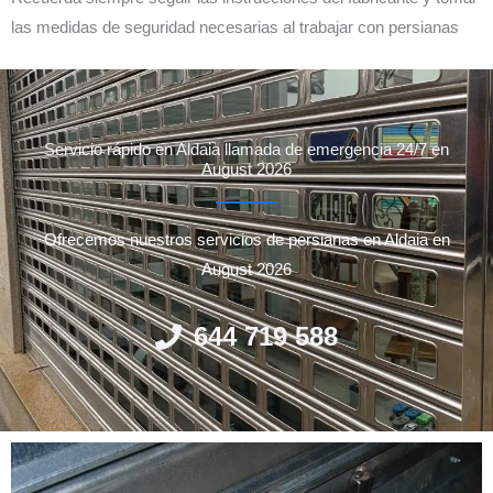
las medidas de seguridad necesarias al trabajar con persianas
Servicio rápido en Aldaia llamada de emergencia 24/7 en
August 2026
Ofrecemos nuestros servicios de persianas en Aldaia en
August 2026
644 719 588