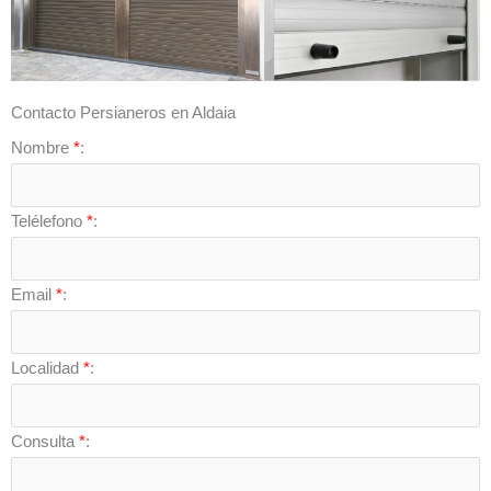
Contacto Persianeros en Aldaia
Nombre
*
:
Telélefono
*
:
Email
*
:
Localidad
*
:
Consulta
*
: