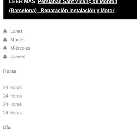
LEER MÁS
Persianas Sant Vicenç de Montalt
(Barcelona) - Reparación Instalación y Motor
Lunes
Martes
Miércoles
Jueves
Horas
24 Horas
24 Horas
24 Horas
24 Horas
Día