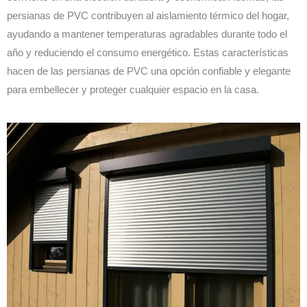
persianas de PVC contribuyen al aislamiento térmico del hogar,
ayudando a mantener temperaturas agradables durante todo el
año y reduciendo el consumo energético. Estas características
hacen de las persianas de PVC una opción confiable y elegante
para embellecer y proteger cualquier espacio en la casa.