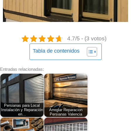
4.7/5 - (3 votos)
Tabla de contenidos
Entradas relacionadas:
Persianas para Local
Instalación y Reparación
Arreglar Reparacion
en…
Persianas Valencia