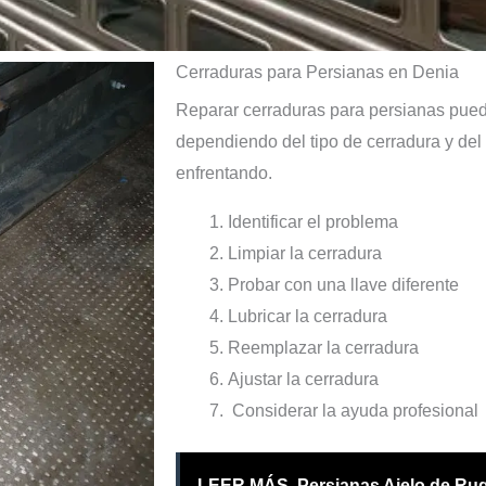
Cerraduras para Persianas en Denia
Reparar cerraduras para persianas puede
dependiendo del tipo de cerradura y del
enfrentando.
Identificar el problema
Limpiar la cerradura
Probar con una llave diferente
Lubricar la cerradura
Reemplazar la cerradura
Ajustar la cerradura
Considerar la ayuda profesional
LEER MÁS
Persianas Aielo de Rug