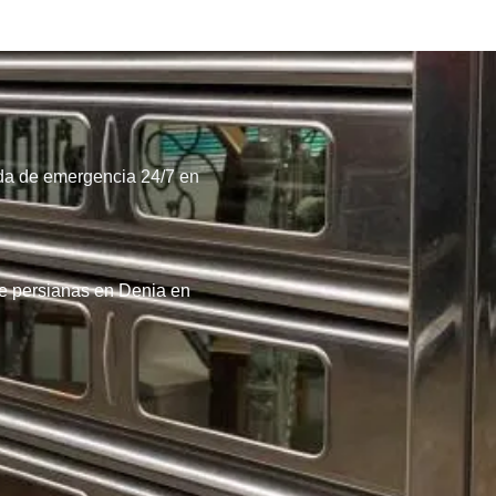
ada de emergencia 24/7 en
de persianas en Denia en
8