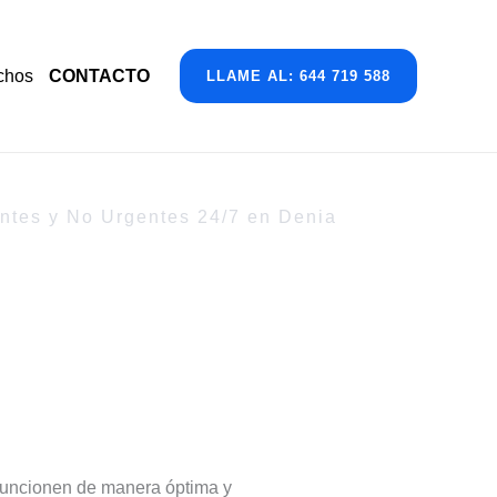
chos
CONTACTO
LLAME AL: 644 719 588
ntes y No Urgentes 24/7 en Denia
e funcionen de manera óptima y