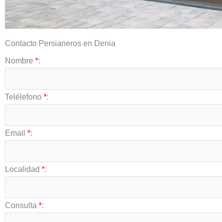
Contacto Persianeros en Denia
Nombre
*
:
Telélefono
*
:
Email
*
:
Localidad
*
:
Consulta
*
: