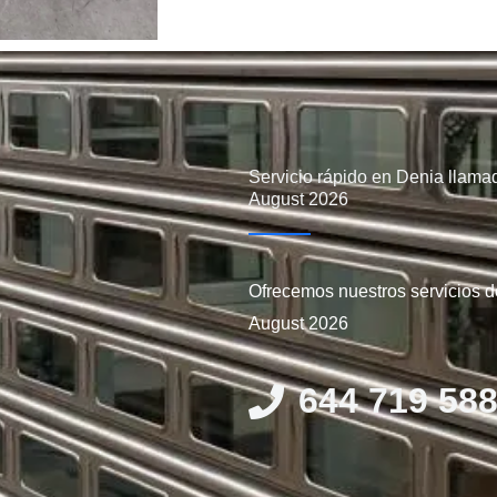
Servicio rápido en Denia llam
August 2026
Ofrecemos nuestros servicios 
August 2026
644 719 58