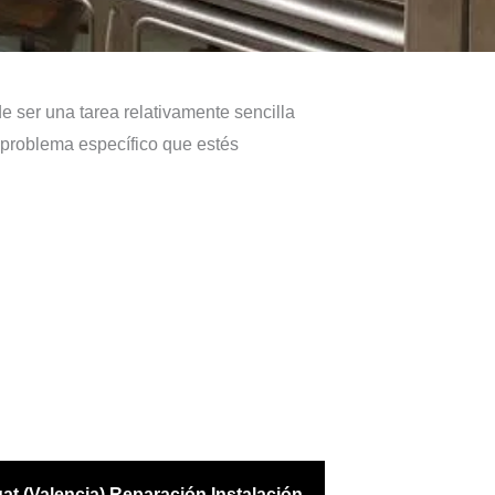
 ser una tarea relativamente sencilla
 problema específico que estés
at (Valencia) Reparación Instalación