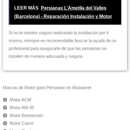
LEER MÁS
Persianas L’Ametlla del Valles
(Barcelona) - Reparación Instalación y Motor
Si no te sientes seguro realizando la instalación por ti
mismo, siempre es recomendable buscar la ayuda de un
profesional para asegurarte de que las persianas se
instalen de manera adecuada y segura.
Marcas de Motor para Persianas en Mutxamel
Motor ACM
Motor AM 45
Motor Benexmart
Motor Came