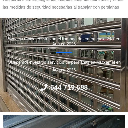
las medidas de seguridad necesarias al trabajar con persianas
Servicio rápido en Mutxamel llamada de emergencia 24/7 en
August 2026
Ofrecemos nuestros servicios de persianas en Mutxamel en
August 2026
644 719 588