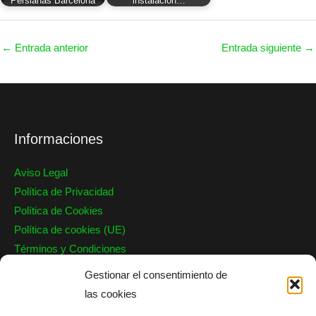
Persianas Barcelona
instalación…
←
Entrada anterior
Entrada siguiente
→
Informaciones
Aviso Legal
Política de Privacidad
Política de Cookies
Política de cookies (UE)
Términos y Condiciones
Garantía
Gestionar el consentimiento de
las cookies
Nuestro Contacto