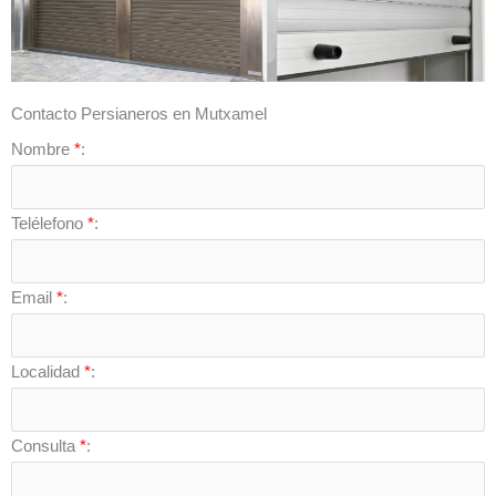
Contacto Persianeros en Mutxamel
Nombre
*
:
Telélefono
*
:
Email
*
:
Localidad
*
:
Consulta
*
: