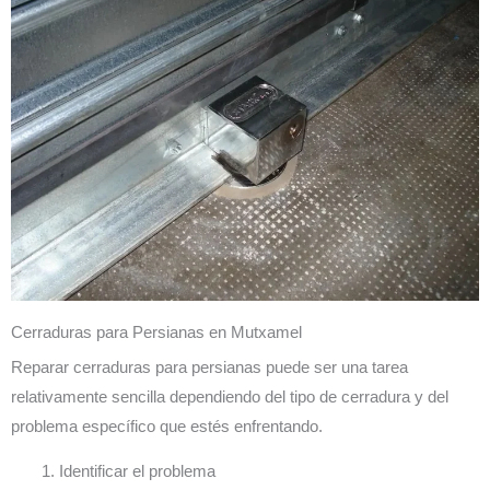
Cerraduras para Persianas en Mutxamel
Reparar cerraduras para persianas puede ser una tarea
relativamente sencilla dependiendo del tipo de cerradura y del
problema específico que estés enfrentando.
Identificar el problema