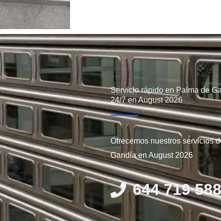
Servicio rápido en Palma de G
24/7 en August 2026
Ofrecemos nuestros servicios 
Gandía en August 2026
644 719 58