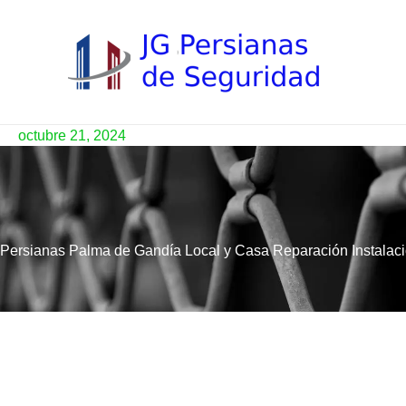
Ir
al
contenido
octubre 21, 2024
Persianas Palma de Gandía Local y Casa Reparación Instalaci