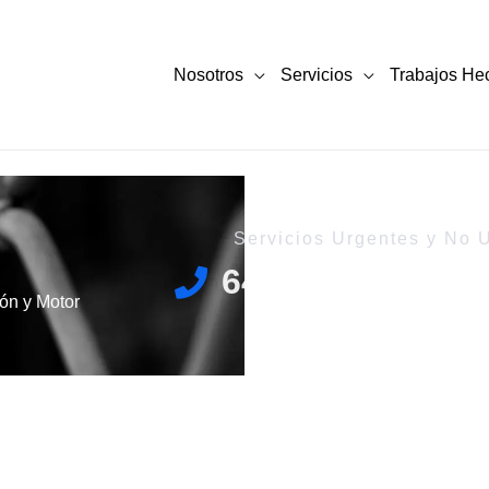
Nosotros
Servicios
Trabajos He
Servicios Urgentes y No 
644 719 588
ón y Motor