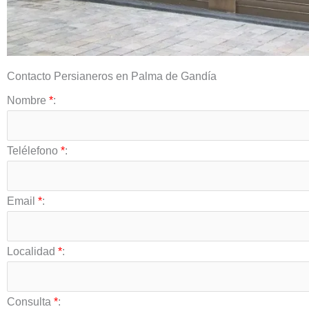
Contacto Persianeros en Palma de Gandía
Nombre
*
:
Telélefono
*
:
Email
*
:
Localidad
*
:
Consulta
*
: