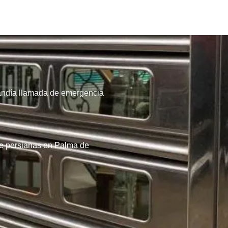
andía llamada de emergencia
de persianas en Palma de
8