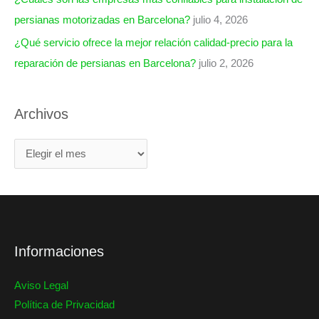
persianas motorizadas en Barcelona?
julio 4, 2026
¿Qué servicio ofrece la mejor relación calidad-precio para la
reparación de persianas en Barcelona?
julio 2, 2026
Archivos
Informaciones
Aviso Legal
Política de Privacidad