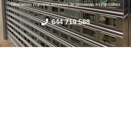
Ofrecemos nuestros servicios de persianas en Pedralbes
644 719 588