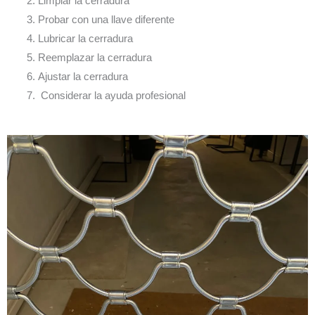
Limpiar la cerradura
Probar con una llave diferente
Lubricar la cerradura
Reemplazar la cerradura
Ajustar la cerradura
Considerar la ayuda profesional