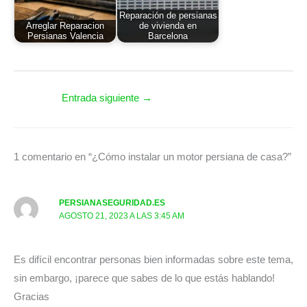
Reparación de persianas
Arreglar Reparacion
de vivienda en
Persianas Valencia
Barcelona
Entrada siguiente
→
1 comentario en “¿Cómo instalar un motor persiana de casa?”
PERSIANASEGURIDAD.ES
AGOSTO 21, 2023 A LAS 3:45 AM
Es difícil encontrar personas bien informadas sobre este tema,
sin embargo, ¡parece que sabes de lo que estás hablando!
Gracias