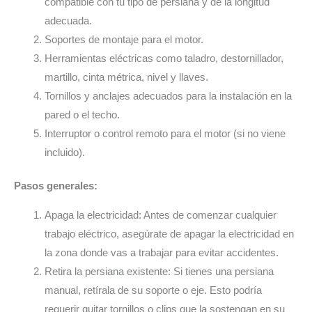
compatible con tu tipo de persiana y de la longitud
adecuada.
Soportes de montaje para el motor.
Herramientas eléctricas como taladro, destornillador,
martillo, cinta métrica, nivel y llaves.
Tornillos y anclajes adecuados para la instalación en la
pared o el techo.
Interruptor o control remoto para el motor (si no viene
incluido).
Pasos generales:
Apaga la electricidad: Antes de comenzar cualquier
trabajo eléctrico, asegúrate de apagar la electricidad en
la zona donde vas a trabajar para evitar accidentes.
Retira la persiana existente: Si tienes una persiana
manual, retírala de su soporte o eje. Esto podría
requerir quitar tornillos o clips que la sostengan en su