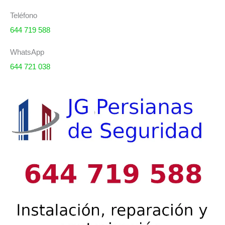
Teléfono
644 719 588
WhatsApp
644 721 038