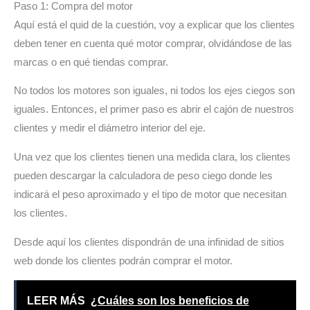
Paso 1: Compra del motor
Aquí está el quid de la cuestión, voy a explicar que los clientes
deben tener en cuenta qué motor comprar, olvidándose de las
marcas o en qué tiendas comprar.
No todos los motores son iguales, ni todos los ejes ciegos son
iguales. Entonces, el primer paso es abrir el cajón de nuestros
clientes y medir el diámetro interior del eje.
Una vez que los clientes tienen una medida clara, los clientes
pueden descargar la calculadora de peso ciego donde les
indicará el peso aproximado y el tipo de motor que necesitan
los clientes.
Desde aquí los clientes dispondrán de una infinidad de sitios
web donde los clientes podrán comprar el motor.
LEER MÁS
¿Cuáles son los beneficios de