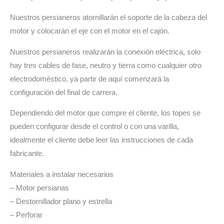
Nuestros persianeros atornillarán el soporte de la cabeza del
motor y colocarán el eje con el motor en el cajón.
Nuestros persianeros realizarán la conexión eléctrica, solo
hay tres cables de fase, neutro y tierra como cualquier otro
electrodoméstico, ya partir de aquí comenzará la
configuración del final de carrera.
Dependiendo del motor que compre el cliente, los topes se
pueden configurar desde el control o con una varilla,
idealmente el cliente debe leer las instrucciones de cada
fabricante.
Materiales a instalar necesarios
– Motor persianas
– Destornillador plano y estrella
– Perforar