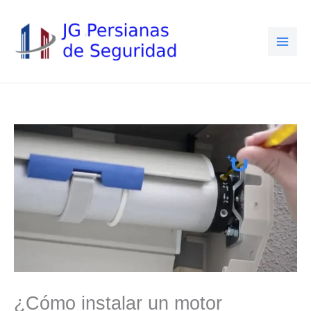
Ir
al
contenido
¿Cómo instalar un motor