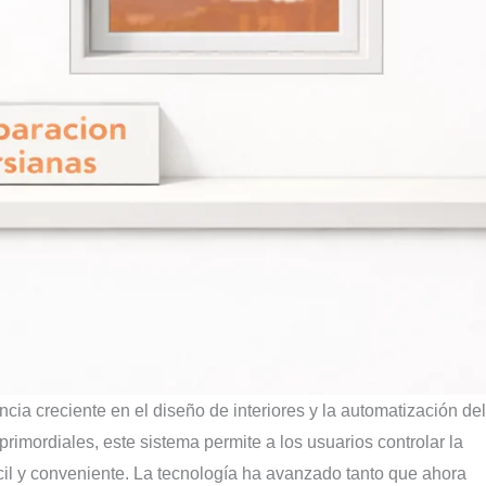
ia creciente en el diseño de interiores y la automatización del
imordiales, este sistema permite a los usuarios controlar la
cil y conveniente. La tecnología ha avanzado tanto que ahora