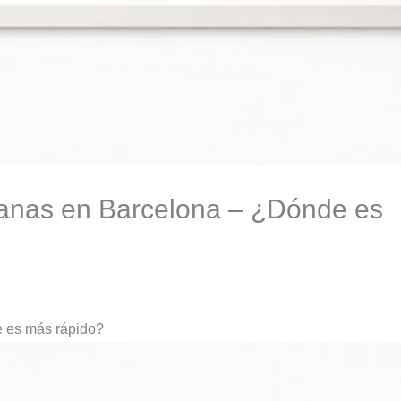
ianas en Barcelona – ¿Dónde es
e es más rápido?