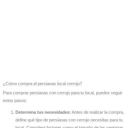
¿Cómo compra el persianas local cerrojo?
Para comprar persianas con cerrojo para tu local, puedes seguir
estos pasos:
Determina tus necesidades:
Antes de realizar la compra,
define qué tipo de persianas con cerrojo necesitas para tu
local. Considera factores como el tamaño de las ventanas,