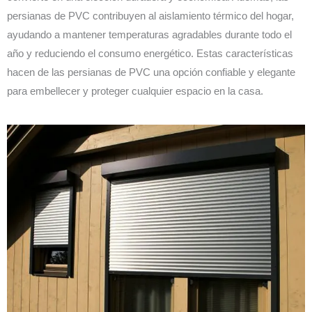
persianas de PVC contribuyen al aislamiento térmico del hogar,
ayudando a mantener temperaturas agradables durante todo el
año y reduciendo el consumo energético. Estas características
hacen de las persianas de PVC una opción confiable y elegante
para embellecer y proteger cualquier espacio en la casa.