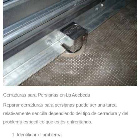
Cerraduras para Persianas en La Acebeda
Reparar cerraduras para persianas puede ser una tarea
relativamente sencilla dependiendo del tipo de cerradura y del
problema específico que estés enfrentando.
Identificar el problema