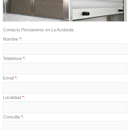
Contacto Persianeros en La Acebeda
Nombre
*
:
Telélefono
*
:
Email
*
:
Localidad
*
:
Consulta
*
: