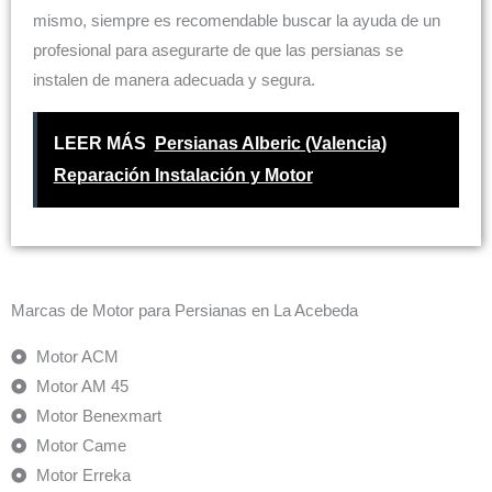
mismo, siempre es recomendable buscar la ayuda de un
profesional para asegurarte de que las persianas se
instalen de manera adecuada y segura.
LEER MÁS
Persianas Alberic (Valencia)
Reparación Instalación y Motor
Marcas de Motor para Persianas en La Acebeda
Motor ACM
Motor AM 45
Motor Benexmart
Motor Came
Motor Erreka