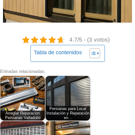
4.7/5 - (3 votos)
Tabla de contenidos
Entradas relacionadas:
Persianas para Local
Arreglar Reparacion
Instalación y Reparación
Persianas Valladolid
en…