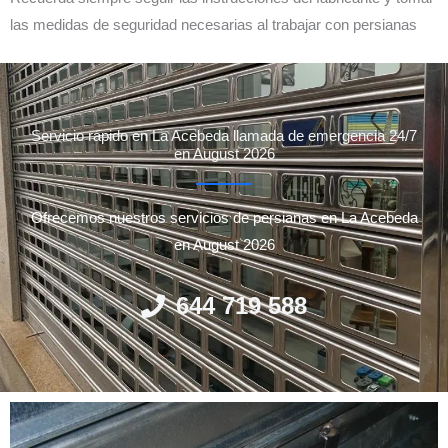
las medidas de seguridad necesarias al trabajar con persianas
Servicio rápido en La Acebeda llamada de emergencia 24/7
en August 2026
Ofrecemos nuestros servicios de persianas en La Acebeda
en August 2026
644 719 588