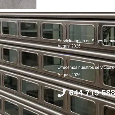
Servicio rápido en Sitges llam
August 2026
Ofrecemos nuestros servicios d
August 2026
644 719 58