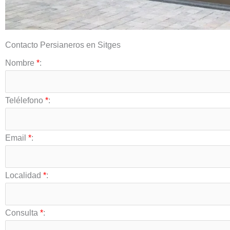
Contacto Persianeros en Sitges
Nombre
*
:
Telélefono
*
:
Email
*
:
Localidad
*
:
Consulta
*
: