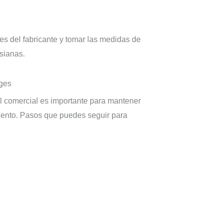
es del fabricante y tomar las medidas de
sianas.
tges
l comercial es importante para mantener
miento. Pasos que puedes seguir para