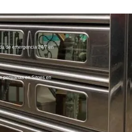
ada de emergencia 24/7 en
e persianas en Sitges en
8