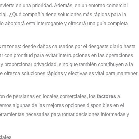
nvierte en una prioridad. Además, en un entorno comercial
ucial. ¿Qué compañía tiene soluciones más rápidas para la
lo abordará esta interrogante y ofrecerá una guía completa
s razones: desde daños causados por el desgaste diario hasta
r con prontitud para evitar interrupciones en las operaciones
z y proporcionar privacidad, sino que también contribuyen a la
ue ofrezca soluciones rápidas y efectivas es vital para mantener
ón de persianas en locales comerciales, los
factores
a
remos algunas de las mejores opciones disponibles en el
 herramientas necesarias para tomar decisiones informadas y
ciales