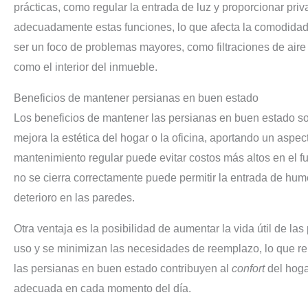
prácticas, como regular la entrada de luz y proporcionar pr
adecuadamente estas funciones, lo que afecta la comodidad
ser un foco de problemas mayores, como filtraciones de aire
como el interior del inmueble.
Beneficios de mantener persianas en buen estado
Los beneficios de mantener las persianas en buen estado so
mejora la estética del hogar o la oficina, aportando un aspe
mantenimiento regular puede evitar costos más altos en el f
no se cierra correctamente puede permitir la entrada de hu
deterioro en las paredes.
Otra ventaja es la posibilidad de aumentar la vida útil de la
uso y se minimizan las necesidades de reemplazo, lo que repr
las persianas en buen estado contribuyen al
confort
del hogar
adecuada en cada momento del día.