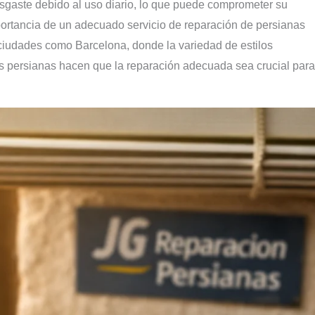
esgaste debido al uso diario, lo que puede comprometer su
portancia de un adecuado servicio de reparación de persianas
 ciudades como Barcelona, donde la variedad de estilos
las persianas hacen que la reparación adecuada sea crucial para