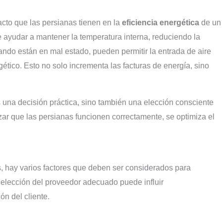
cto que las persianas tienen en la
eficiencia energética
de un
ayudar a mantener la temperatura interna, reduciendo la
ndo están en mal estado, pueden permitir la entrada de aire
gético. Esto no solo incrementa las facturas de energía, sino
es una decisión práctica, sino también una elección consciente
izar que las persianas funcionen correctamente, se optimiza el
s, hay varios factores que deben ser considerados para
a elección del proveedor adecuado puede influir
ón del cliente.