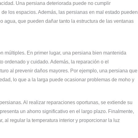
ivacidad. Una persiana deteriorada puede no cumplir
 de los espacios. Además, las persianas en mal estado pueden
 o agua, que pueden dañar tanto la estructura de las ventanas
n múltiples. En primer lugar, una persiana bien mantenida
cto ordenado y cuidado. Además, la reparación o el
uturo al prevenir daños mayores. Por ejemplo, una persiana que
medad, lo que a la larga puede ocasionar problemas de moho y
s persianas. Al realizar reparaciones oportunas, se extiende su
esenta un ahorro significativo en el largo plazo. Finalmente,
, al regular la temperatura interior y proporcionar la luz