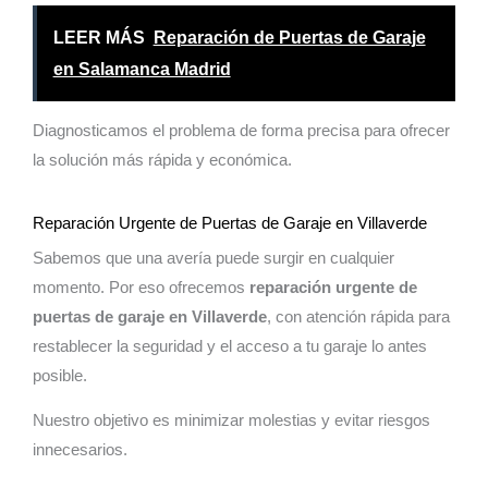
LEER MÁS
Reparación de Puertas de Garaje
en Salamanca Madrid
Diagnosticamos el problema de forma precisa para ofrecer
la solución más rápida y económica.
Reparación Urgente de Puertas de Garaje en Villaverde
Sabemos que una avería puede surgir en cualquier
momento. Por eso ofrecemos
reparación urgente de
puertas de garaje en Villaverde
, con atención rápida para
restablecer la seguridad y el acceso a tu garaje lo antes
posible.
Nuestro objetivo es minimizar molestias y evitar riesgos
innecesarios.