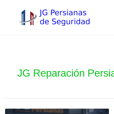
Ir
al
contenido
JG Reparación Persi