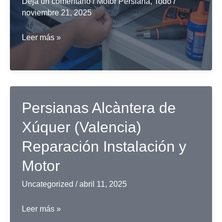
Deja un comentario
/
Motor Persiana
,
Todo
/
populares
noviembre 21, 2025
en
¿Cuáles
Leer más »
Barcelona?
son
las
opciones
de
Persianas Alcàntera de
motorización
de
Xúquer (Valencia)
persianas
Reparación Instalación y
más
Motor
efectivas?
Uncategorized
/
abril 11, 2025
Persianas
Leer más »