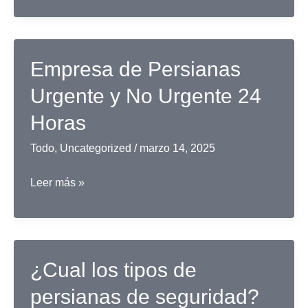
Reparación
Instalación
y
Empresa de Persianas
Motor
Urgente y No Urgente 24
Horas
Todo
,
Uncategorized
/
marzo 14, 2025
Empresa
Leer más »
de
Persianas
Urgente
y
¿Cual los tipos de
No
persianas de seguridad?
Urgente