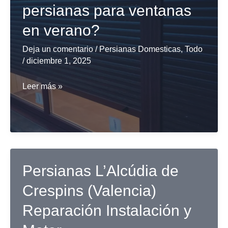
persianas para ventanas
el
en verano?
Centro
de
Deja un comentario
/
Persianas Domesticas
,
Todo
Madrid
/
diciembre 1, 2025
¿Que
Leer más »
es
el
mejor
persianas
para
Persianas L’Alcúdia de
ventanas
Crespins (Valencia)
en
verano?
Reparación Instalación y