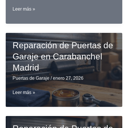
Reparación
Leer más »
de
Puertas
de
Garaje
Reparación de Puertas de
en
Garaje en Carabanchel
Moratalaz
Madrid
Madrid
Puertas de Garaje
/
enero 27, 2026
Reparación
Leer más »
de
Puertas
de
Garaje