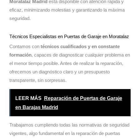
Moratalaz Madrid
está disponible con atención rápida y
eficaz, minimizando molestias y garantizando la máxima
seguridad.
Técnicos Especialistas en Puertas de Garaje en Moratalaz
Contamos con
técnicos cualificados y en constante
formación
, capaces de diagnosticar cualquier problema en
el menor tiempo posible. Antes de realizar la reparación,
ofrecemos un diagnóstico claro y un presupuesto
transparente, sin sorpresas.
LEER MÁS
Reparación de Puertas de Garaje
en Barajas Madrid
Trabajamos cumpliendo todas las normativas de seguridad
vigentes, algo fundamental en la reparación de puertas