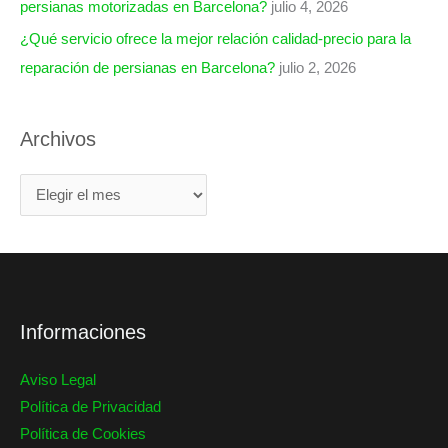
persianas motorizadas en Barcelona?
julio 4, 2026
¿Qué servicio ofrece la mejor relación calidad-precio para la
reparación de persianas en Barcelona?
julio 2, 2026
Archivos
Informaciones
Aviso Legal
Política de Privacidad
Política de Cookies