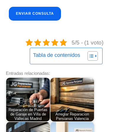
5/5 - (1 voto)
Tabla de contenidos
Entradas relacionadas:
Reparación de Puertas
de Garaje en Villa de
Arreglar Reparacion
Vallecas Madrid
Persianas Valencia