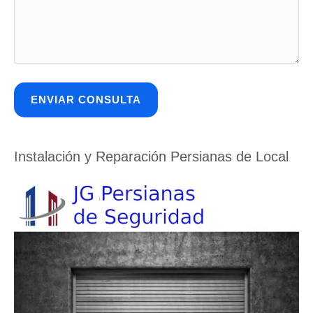
Instalación y Reparación Persianas de Local