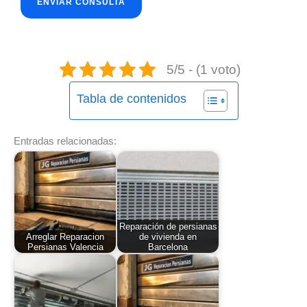
5/5 - (1 voto)
Tabla de contenidos
Entradas relacionadas:
Reparación de persianas
Arreglar Reparacion
de vivienda en
Persianas Valencia
Barcelona