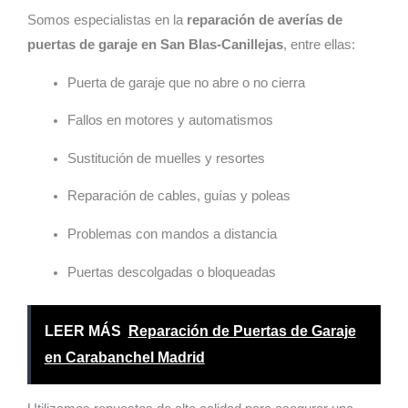
Somos especialistas en la
reparación de averías de
puertas de garaje en San Blas-Canillejas
, entre ellas:
Puerta de garaje que no abre o no cierra
Fallos en motores y automatismos
Sustitución de muelles y resortes
Reparación de cables, guías y poleas
Problemas con mandos a distancia
Puertas descolgadas o bloqueadas
LEER MÁS
Reparación de Puertas de Garaje
en Carabanchel Madrid